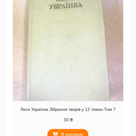
Леся Українка.Зібрання творів у 12 томах.Том 7
30
₴
В корзину