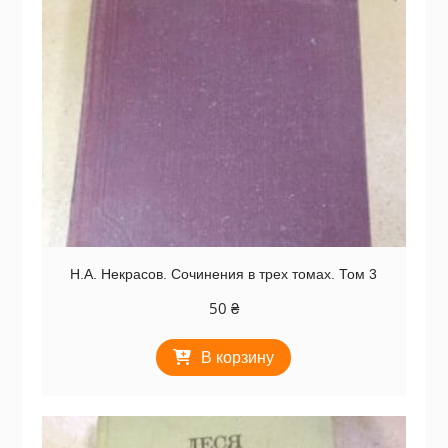
Н.А. Некрасов. Сочинения в трех томах. Том 3
50
₴
В корзину