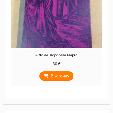
А.Дюма. Королева Марго
30
₴
В корзину