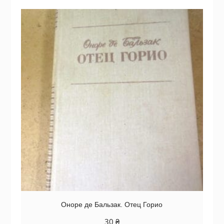
Оноре де Бальзак. Отец Горио
30
₴