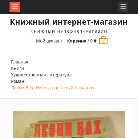
Перейти
Книжный интернет-магазин
к
содержимому
Книжный интернет-магазин
Мой аккаунт
Корзина
/
0
₴
0
Главная
Книги
Xудожественная литература
Роман
Леони Бах. Никогда не целуй Казанову