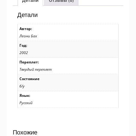
Детали
Отзывы (0)
Казанову
Детали
Автор:
Леони Бах
Год:
2002
Переплет:
Твердый переплет
Состояние
б/у
Язык:
Русский
Похожие