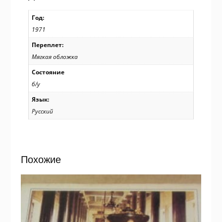
Год:
1971
Переплет:
Мягкая обложка
Состояние
б/у
Язык:
Русский
Похожие