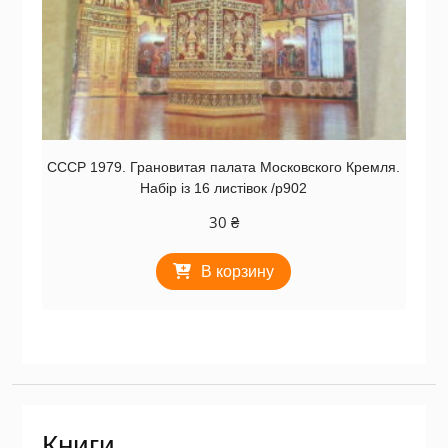
СССР 1979. Грановитая палата Московского Кремля.
Набір із 16 листівок /р902
30
₴
В корзину
Книги