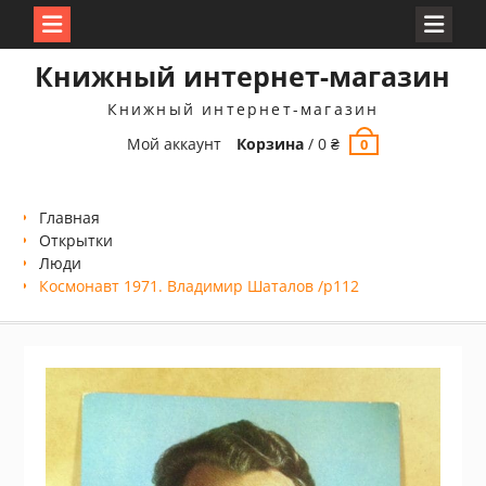
Перейти
Книжный интернет-магазин
к
содержимому
Книжный интернет-магазин
Мой аккаунт
Корзина
/
0
₴
0
Главная
Открытки
Люди
Космонавт 1971. Владимир Шаталов /p112