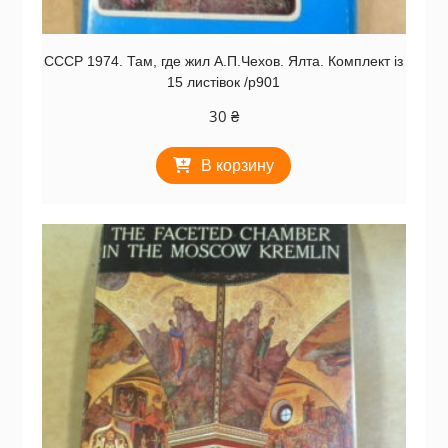
СССР 1974. Там, где жил А.П.Чехов. Ялта. Комплект із
15 листівок /р901
30
₴
В корзину