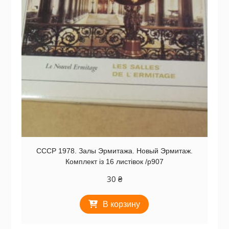
СССР 1978. Залы Эрмитажа. Новый Эрмитаж.
Комплект із 16 листівок /р907
30
₴
В корзину