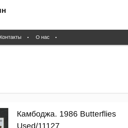
ин
Контакты
О нас
Камбоджа. 1986 Butterflies
Used/11127