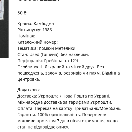
50
₴
Країна: Камбоджа
Рік випуску: 1986
Номінал:
Каталожний номер:
Тематика: Комахи Метелики
Стан: Used (Гашена). без наклейки,
Перфорація: Гребінчаста 12¾
Особливості: Яскравий та чіткий друк. Без
пошкоджень, заломів, розривів чи плям. Відмінна
центровка.
Додатково:
Доставка: Укрпошта / Нова Пошта по Україні.
Міжнародна доставка за тарифами Укрпошти.
Оплата: Переказ на картку ПриватБанк/Монобанк.
Гарантія: 100% оригінальність. Повернення
можливе протягом 7 днів після отримання, якщо
стан не відповідає опису.