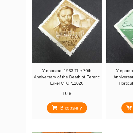
Угорщина. 1963 The 70th
Угорщин
Anniversary of the Death of Ferenc
Anniversar
Erkel СТО /11020
Horticu
10
₴
В корзину