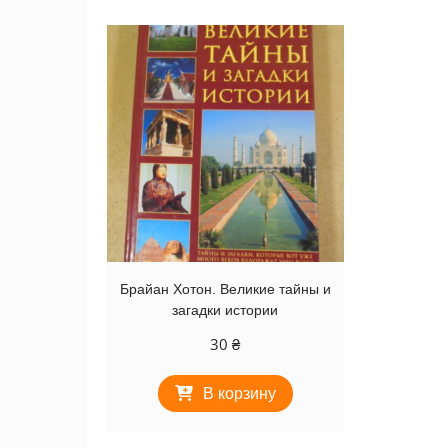
Брайан Хотон. Великие тайны и
загадки истории
30
₴
В корзину