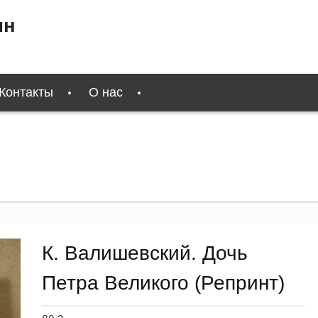
ин
Контакты
О нас
К. Валишевский. Дочь
Петра Великого (Репринт)