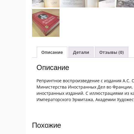
Описание
Детали
Отзывы (0)
Описание
Репринтное воспроизведение с издания А.С. 
Министерства Иностранных Дел во Франции, и
иностранных изданий. С иллюстрациями из к
Императорского Эрмитажа, Академии Художест
Похожие