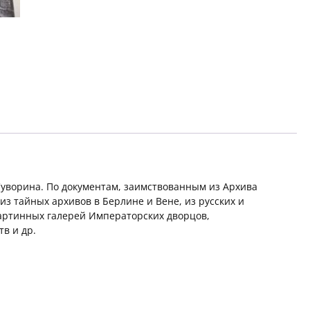
Суворина. По документам, заимствованным из Архива
з тайных архивов в Берлине и Вене, из русских и
артинных галерей Императорских дворцов,
в и др.