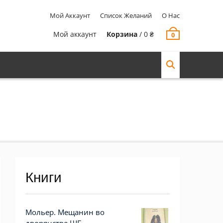
Мой Аккаунт
Список Желаний
О Нас
Мой аккаунт
Корзина
/
0
₴
0
Книги
Мольер. Мещанин во