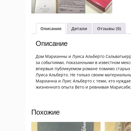
Описание
Детали
Отзывы (0)
Описание
Дом Марианны и Луиса Альберто Сальватьерр
за событиями, показанными в известном мекси
впервые публикуемом романе помимо старых 
Луиса Альберто. Не только своим материальны
Марианна и Луис Альберто с теми, кто нужда
жизненного опыта Вето и ревнивая Марисаб
Похожие