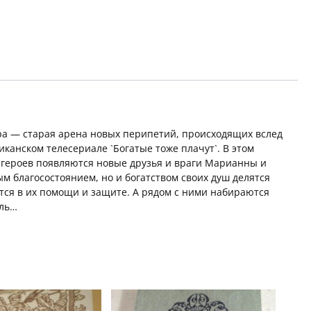
а — старая арена новых перипетий, происходящих вслед
канском телесериале `Богатые тоже плачут`. В этом
героев появляются новые друзья и враги Марианны и
м благосостоянием, но и богатством своих душ делятся
ется в их помощи и защите. А рядом с ними набираются
ель…