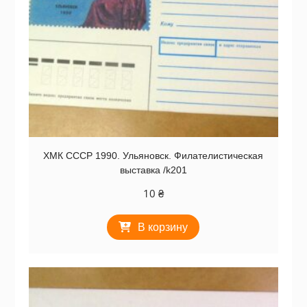
ХМК СССР 1990. Ульяновск. Филателистическая
выставка /k201
10
₴
В корзину