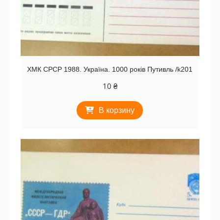
ХМК СРСР 1988. Україна. 1000 років Путивль /k201
10
₴
В корзину