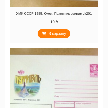
ХМК СССР 1985. Омск. Памятник воинам /k201
10
₴
В корзину