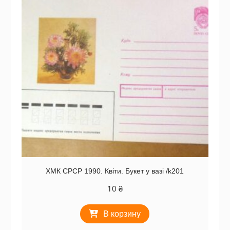
ХМК СРСР 1990. Квіти. Букет у вазі /k201
10
₴
В корзину