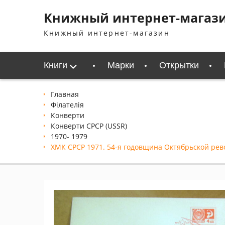
Перейти
Книжный интернет-магаз
к
содержимому
Книжный интернет-магазин
Книги
Марки
Открытки
Главная
Філателія
Конверти
Конверти СРСР (USSR)
1970- 1979
ХМК СРСР 1971. 54-я годовщина Октябрьской рево