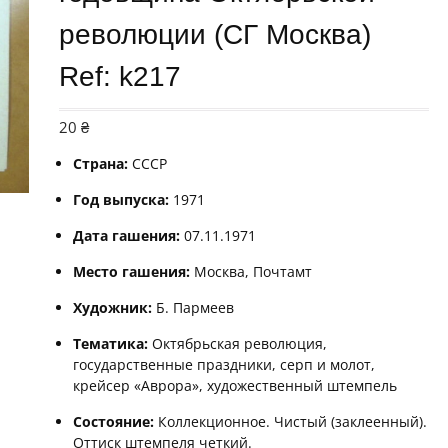
революции (СГ Москва)
Ref: k217
20
₴
Страна:
СССР
Год выпуска:
1971
Дата гашения:
07.11.1971
Место гашения:
Москва, Почтамт
Художник:
Б. Пармеев
Тематика:
Октябрьская революция,
государственные праздники, серп и молот,
крейсер «Аврора», художественный штемпель
Состояние:
Коллекционное. Чистый (заклеенный).
Оттиск штемпеля четкий.