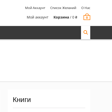
Мой Аккаунт
Список Желаний
О Нас
Мой аккаунт
Корзина
/
0
₴
0
Книги