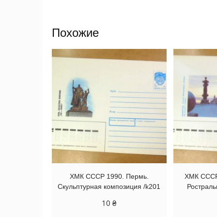
Похожие
ХМК СССР 1990. Пермь.
ХМК СССР
Скульптурная композиция /k201
Ростраль
10
₴