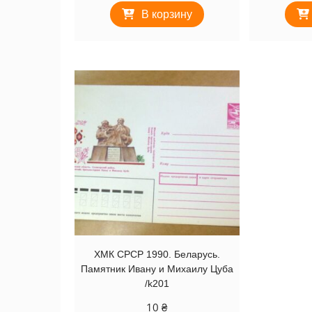
В корзину
ХМК СРСР 1990. Беларусь.
Памятник Ивану и Михаилу Цуба
/k201
10
₴