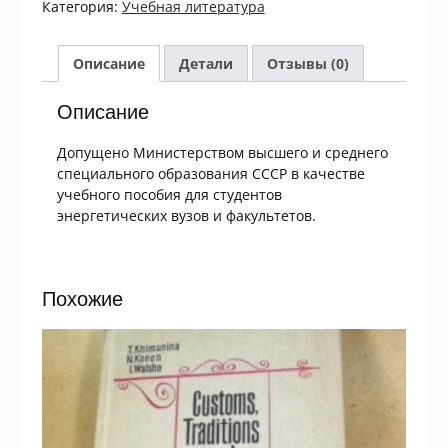
Категория:
Учебная литература
по
английскому
языку
Описание
Детали
Отзывы (0)
для
энергетических
Описание
вузов
Допущено Министерством высшего и среднего
специального образования СССР в качестве
учебного пособия для студентов
энергетических вузов и факультетов.
Похожие