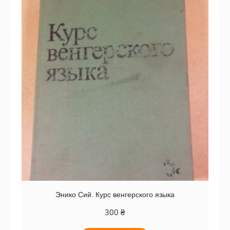
Энико Сий. Курс венгерского языка
300
₴