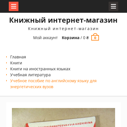
Перейти
Книжный интернет-магазин
к
содержимому
Книжный интернет-магазин
Мой аккаунт
Корзина
/
0
₴
0
Главная
Книги
Книги на иностранных языках
Учебная литература
Учебное пособие по английскому языку для
энергетических вузов