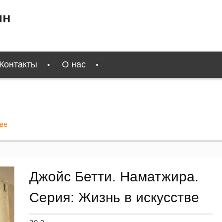
ин
Контакты
О нас
ве
Джойс Бетти. Наматжира.
Серия: Жизнь в искусстве