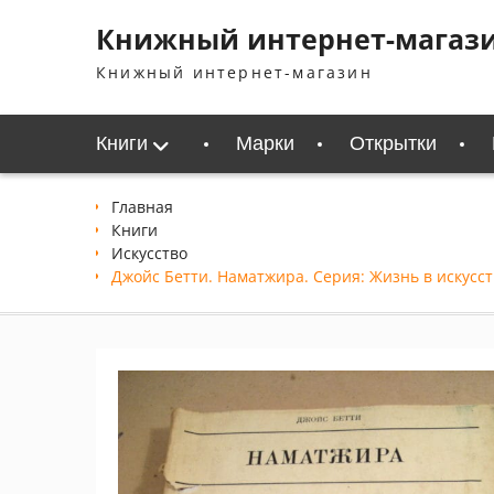
Перейти
Книжный интернет-магаз
к
содержимому
Книжный интернет-магазин
Книги
Марки
Открытки
Главная
Книги
Искусство
Джойс Бетти. Наматжира. Серия: Жизнь в искусст