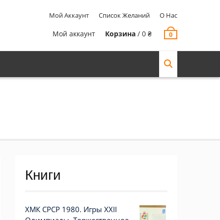
Мой Аккаунт
Список Желаний
О Нас
Мой аккаунт
Корзина
/
0
₴
0
Книги
ХМК СРСР 1980. Игры XXII