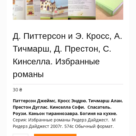
Д. Питтерсон и Э. Кросс, А.
Тичмарш, Д. Престон, С.
Кинселла. Избранные
романы
30
₴
Паттерсон Джеймс, Кросс Эндрю. Тичмарш Алан.
Престон Дуглас. Кинселла Софи. Спасатель.
Роузи. Каньон тираннозавра. Богиня на кухне.
Серия: Избранные романы Ридерз Дайджест. М
Ридерз Дайджест 2007г. 574с Обычный формат.