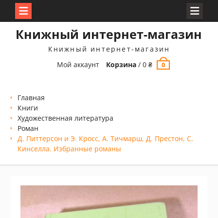
Перейти
Книжный интернет-магазин
к
содержимому
Книжный интернет-магазин
Мой аккаунт
Корзина
/
0
₴
0
Главная
Книги
Xудожественная литература
Роман
Д. Питтерсон и Э. Кросс, А. Тичмарш, Д. Престон, С.
Кинселла. Избранные романы