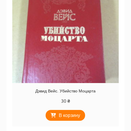
Дэвид Вейс. Убийство Моцарта
30
₴
В корзину