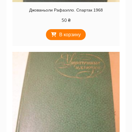
Джованьоли Рафаэлло. Спартак 1968
50
₴
В корзину