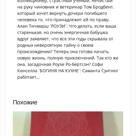
коллекционер, страстный ученый, нечистый
на руку чиновник и ветеринар Том Бродбент,
который хочет вернуть дочери погибшего
человека то, что принадлежит ей по праву,
Алан Тичмарш `РОУЗИ`: Что делать, если ваша
старенькая, но очень энергичная бабушка
вдруг заявляет, что все эти годы скрывала от
родных невероятную тайну о своем
происхождении? Теперь она готова начать
новую жизнь, полную приключений. Так кто же
она, загадочная Роузи Ро-бертсон? Софи
Кинселла `БОГИНЯ НА КУХНЕ`: Саманта Суитинг
работает…
Похожие