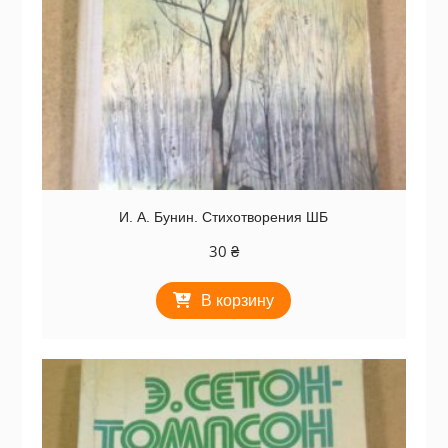
И. А. Бунин. Стихотворения ШБ
30
₴
В корзину