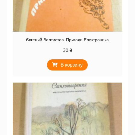
Євгений Велтистов. Пригоди Електроника
30
₴
В корзину