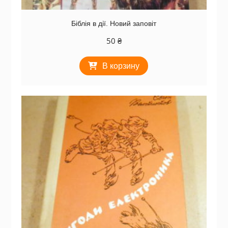
Біблія в дії. Новий заповіт
50
₴
В корзину