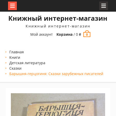
Перейти
Книжный интернет-магазин
к
содержимому
Книжный интернет-магазин
Мой аккаунт
Корзина
/
0
₴
0
Главная
Книги
Детская литература
Сказки
Барышня-герцогиня: Сказки зарубежных писателей