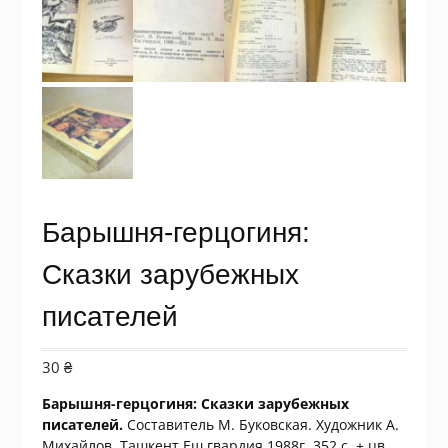
Барышня-герцогиня:
Сказки зарубежных
писателей
30
₴
Барышня-герцогиня: Сказки зарубежных
писателей.
Составитель М. Буковская. Художник А.
Михайлов. Ташкент Еш гвардия 1988г. 352 с. + цв.