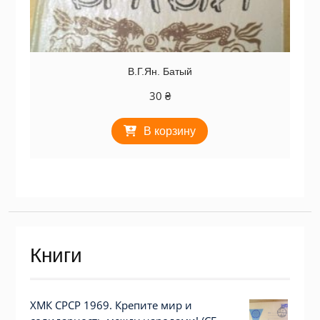
В.Г.Ян. Батый
30
₴
В корзину
Книги
ХМК СРСР 1969. Крепите мир и