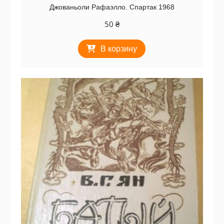
Джованьоли Рафаэлло. Спартак 1968
50
₴
В корзину