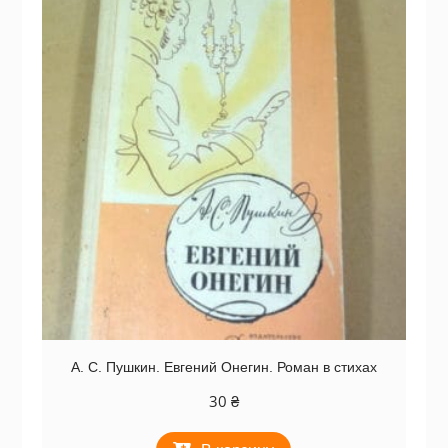
А. С. Пушкин. Евгений Онегин. Роман в стихах
30
₴