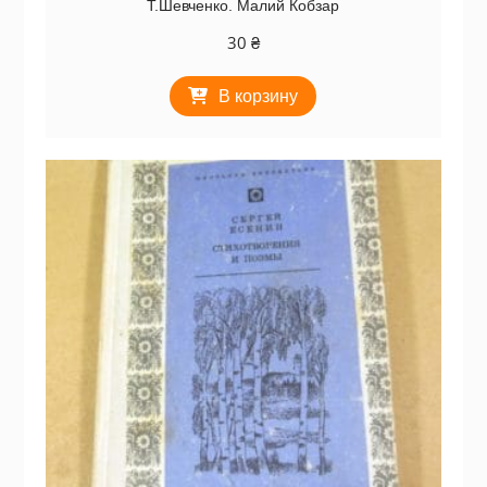
Т.Шевченко. Малий Кобзар
30
₴
В корзину