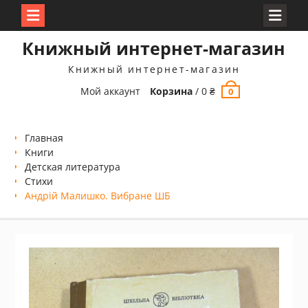
Перейти
Книжный интернет-магазин
к
содержимому
Книжный интернет-магазин
Мой аккаунт
Корзина
/
0
₴
0
Главная
Книги
Детская литература
Стихи
Андрій Малишко. Вибране ШБ