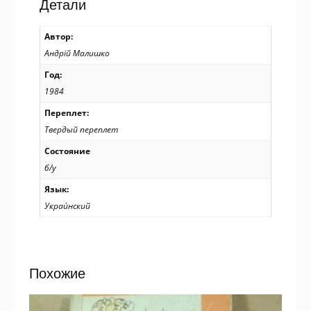
Детали
Автор:
Андрій Малишко
Год:
1984
Переплет:
Твердый переплет
Состояние
б/у
Язык:
Украи́нский
Похожие