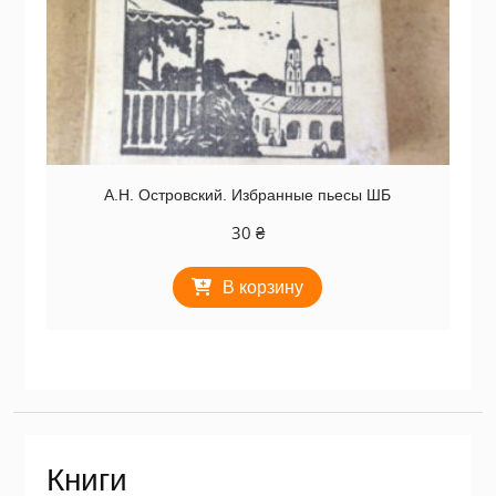
А.Н. Островский. Избранные пьесы ШБ
30
₴
В корзину
Книги