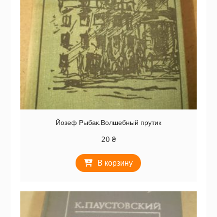
Йозеф Рыбак.Волшебный прутик
20
₴
В корзину