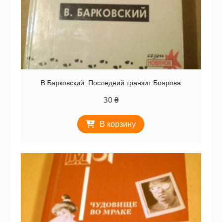
В.Барковский. Последний транзит Боярова
30
₴
В корзину