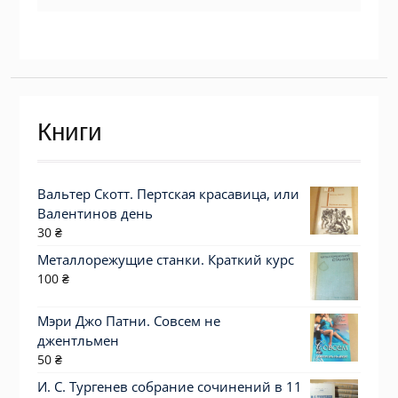
Книги
Вальтер Скотт. Пертская красавица, или
Валентинов день
30
₴
Металлорежущие станки. Краткий курс
100
₴
Мэри Джо Патни. Совсем не
джентльмен
50
₴
И. С. Тургенев собрание сочинений в 11