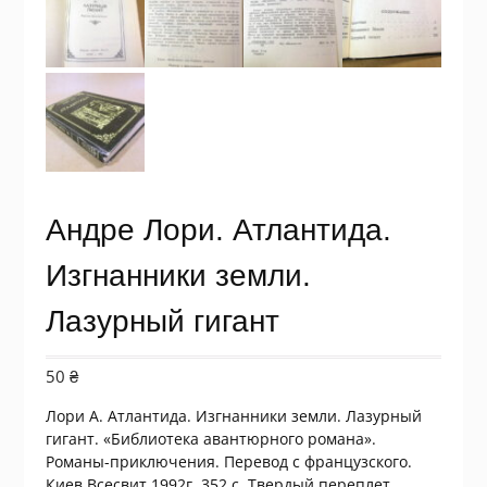
Андре Лори. Атлантида.
Изгнанники земли.
Лазурный гигант
50
₴
Лори А. Атлантида. Изгнанники земли. Лазурный
гигант. «Библиотека авантюрного романа».
Романы-приключения. Перевод с французского.
Киев Всесвит 1992г. 352 с. Твердый переплет,