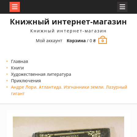
Перейти
Книжный интернет-магазин
к
содержимому
Книжный интернет-магазин
Мой аккаунт
Корзина
/
0
₴
0
Главная
Книги
Xудожественная литература
Приключения
Андре Лори. Атлантида. Изгнанники земли. Лазурный
гигант