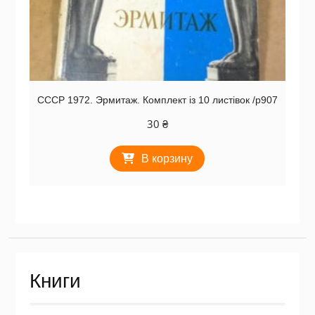
СССР 1972. Эрмитаж. Комплект із 10 листівок /р907
30
₴
В корзину
Книги