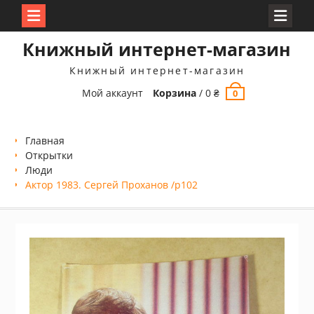
Перейти
Книжный интернет-магазин
к
содержимому
Книжный интернет-магазин
Мой аккаунт
Корзина
/
0
₴
0
Главная
Открытки
Люди
Актор 1983. Сергей Проханов /p102