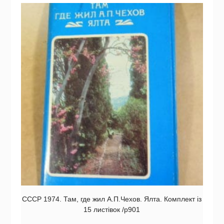
СССР 1974. Там, где жил А.П.Чехов. Ялта. Комплект із
15 листівок /р901