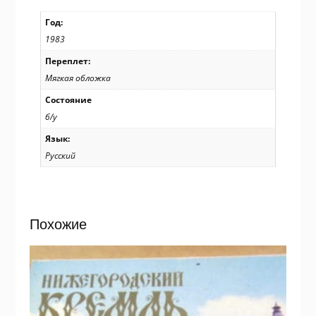
Год:
1983
Переплет:
Мягкая обложка
Состояние
б/у
Язык:
Русский
Похожие