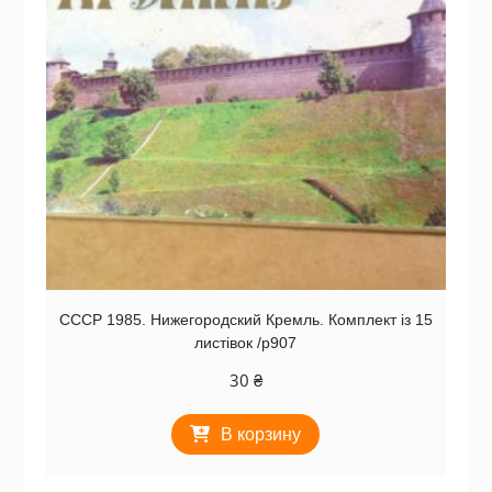
СССР 1985. Нижегородский Кремль. Комплект із 15
листівок /р907
30
₴
В корзину