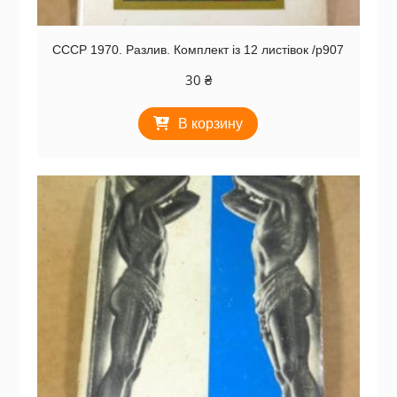
СССР 1970. Разлив. Комплект із 12 листівок /р907
30
₴
В корзину