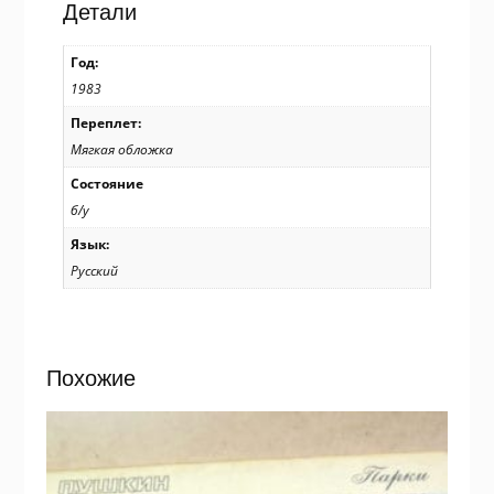
Детали
Год:
1983
Переплет:
Мягкая обложка
Состояние
б/у
Язык:
Русский
Похожие