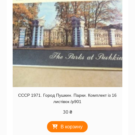
СССР 1971. Город Пушкин. Парки. Комплект із 16
листівок /р901
30
₴
В корзину