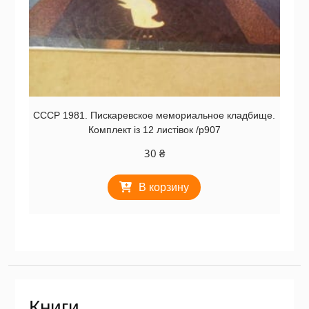
СССР 1981. Пискаревское мемориальное кладбище.
Комплект із 12 листівок /р907
30
₴
В корзину
Книги