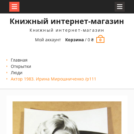
Перейти
Книжный интернет-магазин
к
содержимому
Книжный интернет-магазин
Мой аккаунт
Корзина
/
0
₴
0
Главная
Открытки
Люди
Актор 1983. Ирина Мирошниченко /p111