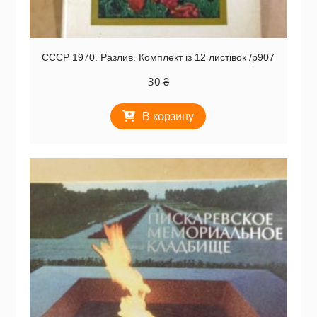
СССР 1970. Разлив. Комплект із 12 листівок /р907
30
₴
В корзину