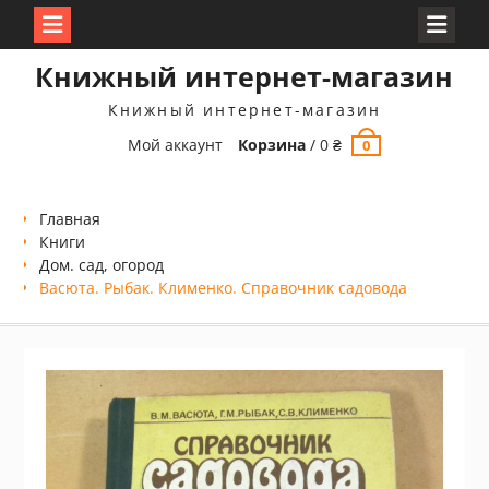
Перейти
Книжный интернет-магазин
к
содержимому
Книжный интернет-магазин
Мой аккаунт
Корзина
/
0
₴
0
Главная
Книги
Дом. сад, огород
Васюта. Рыбак. Клименко. Справочник садовода