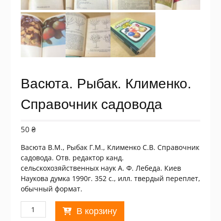
Васюта. Рыбак. Клименко.
Справочник садовода
50
₴
Васюта В.М., Рыбак Г.М., Клименко С.В. Справочник
садовода. Отв. редактор канд.
сельскохозяйственных наук А. Ф. Лебеда. Киев
Наукова думка 1990г. 352 с., илл. твердый переплет,
обычный формат.
Количество
В корзину
товара