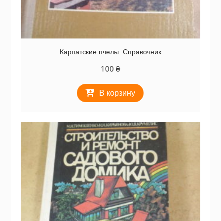
Карпатские пчелы. Справочник
100
₴
В корзину