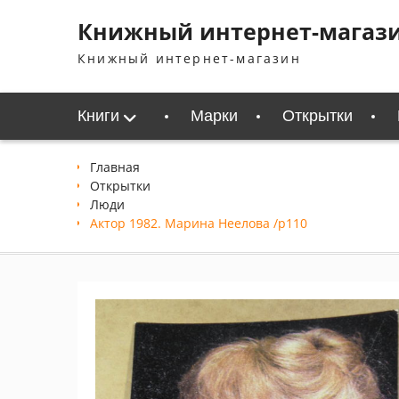
Перейти
Книжный интернет-магаз
к
содержимому
Книжный интернет-магазин
Книги
Марки
Открытки
Главная
Открытки
Люди
Актор 1982. Марина Неелова /p110