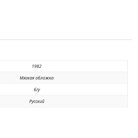
1982
Мягкая обложка
б/у
Русский