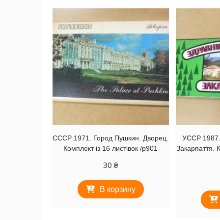
СССР 1971. Город Пушкин. Дворец.
УССР 1987. 
Комплект із 16 листівок /р901
Закарпаття. К
30
₴
В корзину