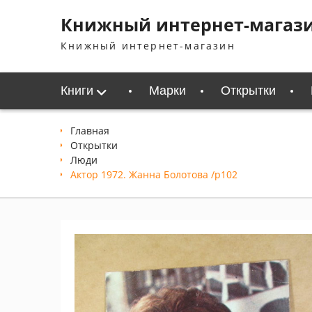
Перейти
Книжный интернет-магаз
к
содержимому
Книжный интернет-магазин
Книги
Марки
Открытки
Главная
Открытки
Люди
Актор 1972. Жанна Болотова /p102