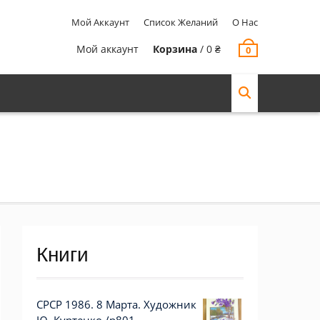
Мой Аккаунт
Список Желаний
О Нас
Мой аккаунт
Корзина
/
0
₴
0
Книги
СРСР 1986. 8 Марта. Художник