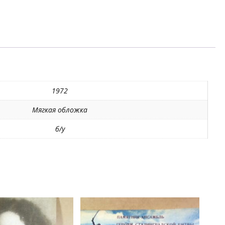
1972
Мягкая обложка
б/у