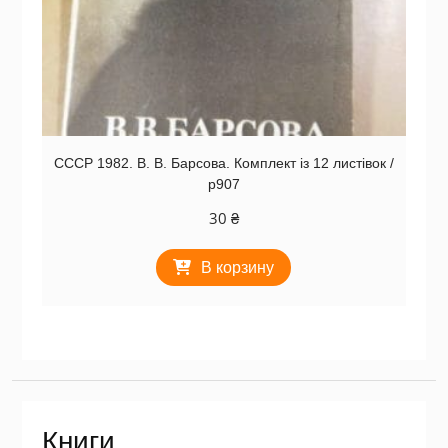
СССР 1982. В. В. Барсова. Комплект із 12 листівок /
р907
30
₴
В корзину
Книги