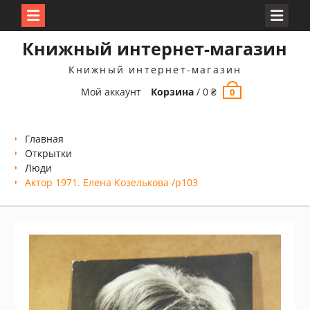
Перейти
Книжный интернет-магазин
к
содержимому
Книжный интернет-магазин
Мой аккаунт
Корзина
/
0
₴
0
Главная
Открытки
Люди
Актор 1971. Елена Козелькова /p103