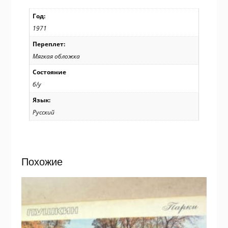
Год:
1971
Переплет:
Мягкая обложка
Состояние
б/у
Язык:
Русский
Похожие