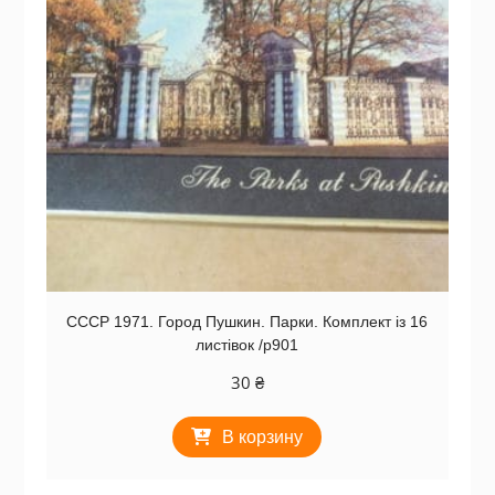
СССР 1971. Город Пушкин. Парки. Комплект із 16
листівок /р901
30
₴
В корзину