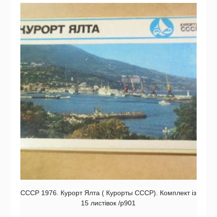
СССР 1976. Курорт Ялта ( Курорты СССР). Комплект із
15 листівок /р901