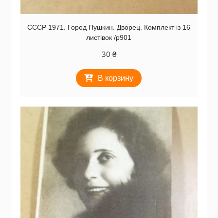
СССР 1971. Город Пушкин. Дворец. Комплект із 16
листівок /р901
30
₴
В корзину