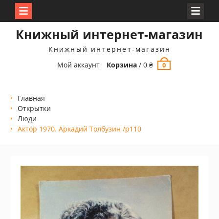
Перейти
Книжный интернет-магазин
к
содержимому
Книжный интернет-магазин
Мой аккаунт
Корзина
/
0
₴
0
Главная
Открытки
Люди
Актор 1970. Аркадий Толбузин /p110