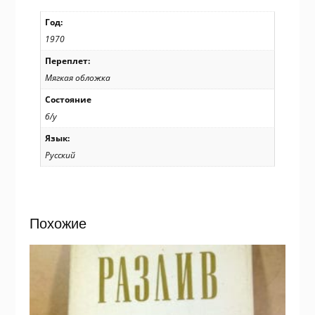
Год:
1970
Переплет:
Мягкая обложка
Состояние
б/у
Язык:
Русский
Похожие