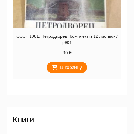
СССР 1981. Петродворец. Комплект із 12 листівок /
р901
30
₴
В корзину
Книги