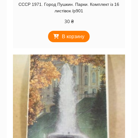
СССР 1971. Город Пушкин. Парки. Комплект із 16
листівок /р901
30
₴
В корзину