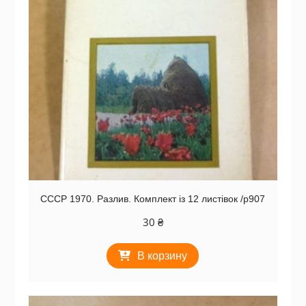
СССР 1970. Разлив. Комплект із 12 листівок /р907
30
₴
В корзину