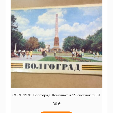
СССР 1970. Волгоград. Комплект із 15 листівок /р901
30
₴