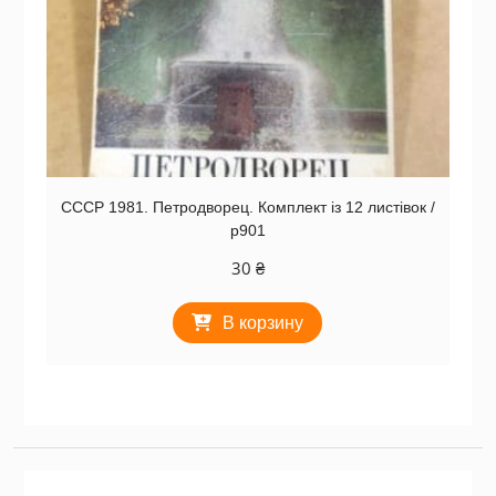
СССР 1981. Петродворец. Комплект із 12 листівок /
р901
30
₴
В корзину