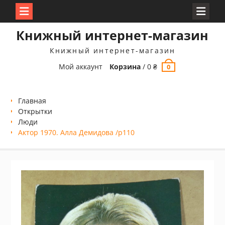
Перейти
Книжный интернет-магазин
к
содержимому
Книжный интернет-магазин
Мой аккаунт
Корзина
/
0
₴
0
Главная
Открытки
Люди
Актор 1970. Алла Демидова /p110