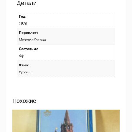
Детали
Год:
1970
Переплет:
Мягкая обложка
Состояние
б/у
Язык:
Русский
Похожие