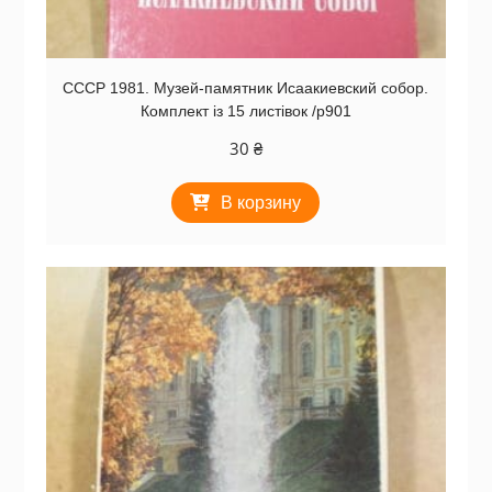
СССР 1981. Музей-памятник Исаакиевский собор.
Комплект із 15 листівок /р901
30
₴
В корзину