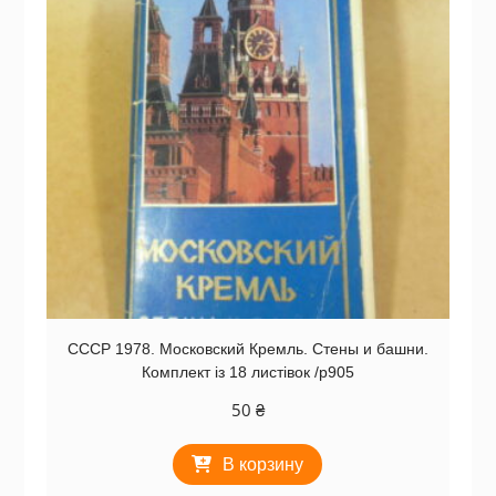
СССР 1978. Московский Кремль. Стены и башни.
Комплект із 18 листівок /р905
50
₴
В корзину