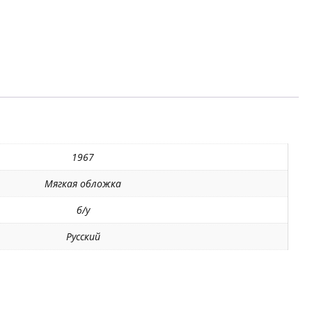
1967
Мягкая обложка
б/у
Русский