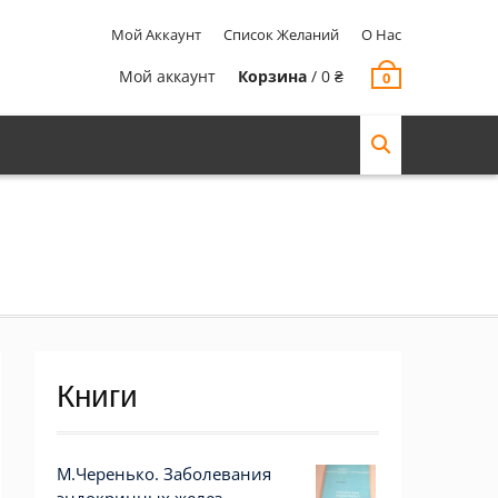
Мой Аккаунт
Список Желаний
О Нас
Мой аккаунт
Корзина
/
0
₴
0
Книги
М.Черенько. Заболевания