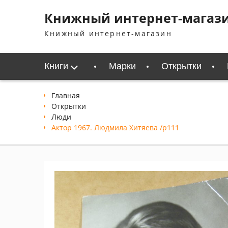
Перейти
Книжный интернет-магаз
к
содержимому
Книжный интернет-магазин
Книги
Марки
Открытки
Главная
Открытки
Люди
Актор 1967. Людмила Хитяева /p111