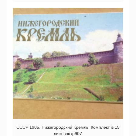
СССР 1985. Нижегородский Кремль. Комплект із 15
листівок /р907