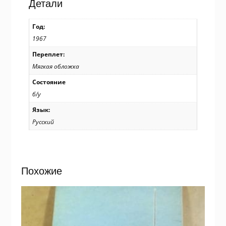
Детали
Год:
1967
Переплет:
Мягкая обложка
Состояние
б/у
Язык:
Русский
Похожие