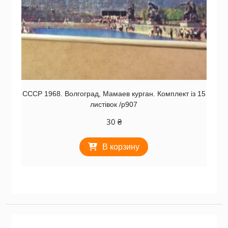
СССР 1968. Волгоград, Мамаев курган. Комплект із 15
листівок /р907
30
₴
В корзину