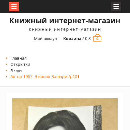
Перейти
Книжный интернет-магазин
к
содержимому
Книжный интернет-магазин
Мой аккаунт
Корзина
/
0
₴
0
Главная
Открытки
Люди
Актор 1967. Эмилия Вашари /p101