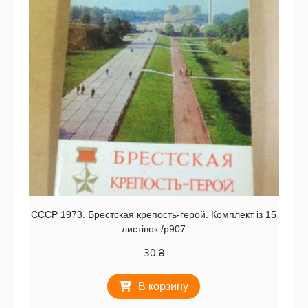
СССР 1973. Брестская крепость-герой. Комплект із 15
листівок /р907
30
₴
В корзину