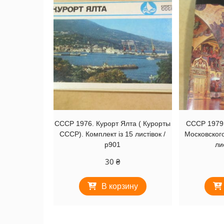
СССР 1976. Курорт Ялта ( Курорты
СССР 1979.
СССР). Комплект із 15 листівок /
Московского
р901
ли
30
₴
В корзину