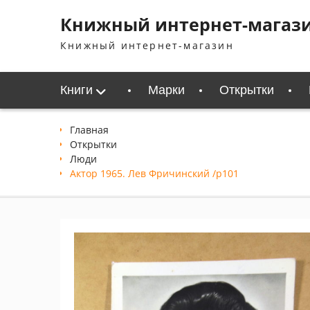
Перейти
Книжный интернет-магаз
к
содержимому
Книжный интернет-магазин
Книги
Марки
Открытки
Главная
Открытки
Люди
Актор 1965. Лев Фричинский /p101