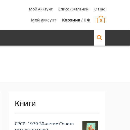
Мой Аккаунт
Список Желаний
О Нас
Мой аккаунт
Корзина
/
0
₴
0
Книги
СРСР. 1979 30-летие Совета