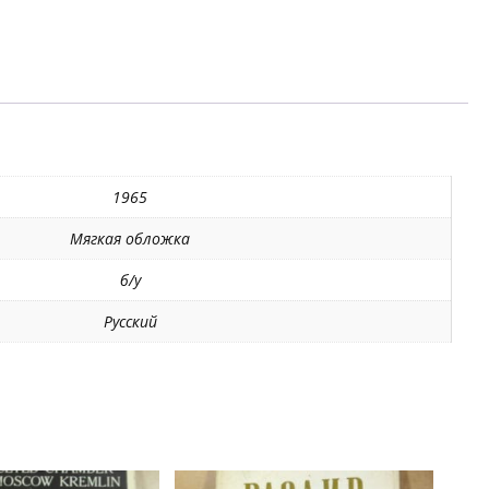
1965
Мягкая обложка
б/у
Русский