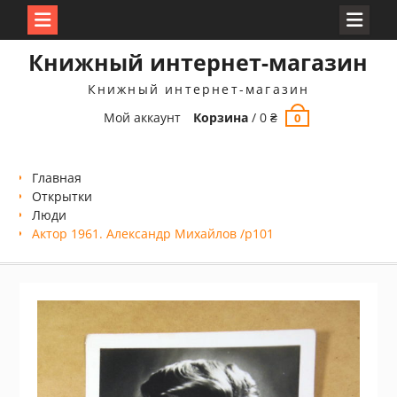
Перейти
Книжный интернет-магазин
к
содержимому
Книжный интернет-магазин
Мой аккаунт
Корзина
/
0
₴
0
Главная
Открытки
Люди
Актор 1961. Александр Михайлов /p101