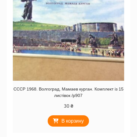
СССР 1968. Волгоград, Мамаев курган. Комплект із 15
листівок /р907
30
₴
В корзину