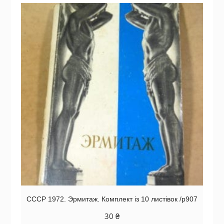
СССР 1972. Эрмитаж. Комплект із 10 листівок /р907
30
₴