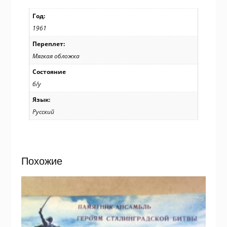
Год:
1961
Переплет:
Мягкая обложка
Состояние
б/у
Язык:
Русский
Похожие