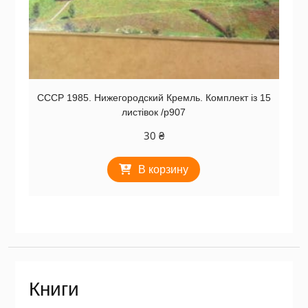
СССР 1985. Нижегородский Кремль. Комплект із 15
листівок /р907
30
₴
В корзину
Книги