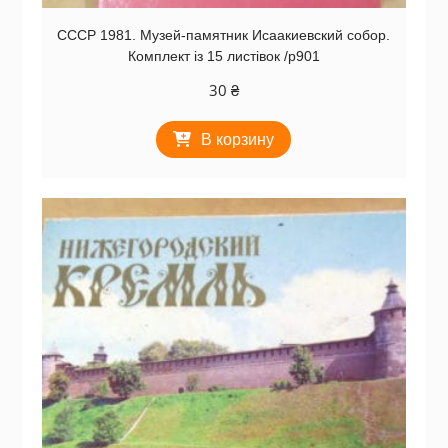
СССР 1981. Музей-памятник Исаакиевский собор.
Комплект із 15 листівок /р901
30
₴
В корзину