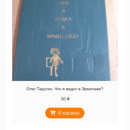
Олег Тарутин. Что я видел в Эрмитаже?
30
₴
В корзину