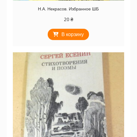
Н.А. Некрасов. Избранное ШБ
20
₴
В корзину