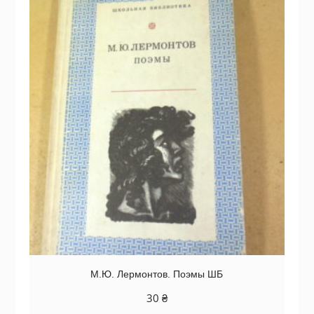
М.Ю. Лермонтов. Поэмы ШБ
30
₴