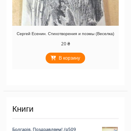
Сергей Есенин. Стихотворения и поэмы (Веселка)
20
₴
В корзину
Книги
Болгарія. Поздравляем! /р509