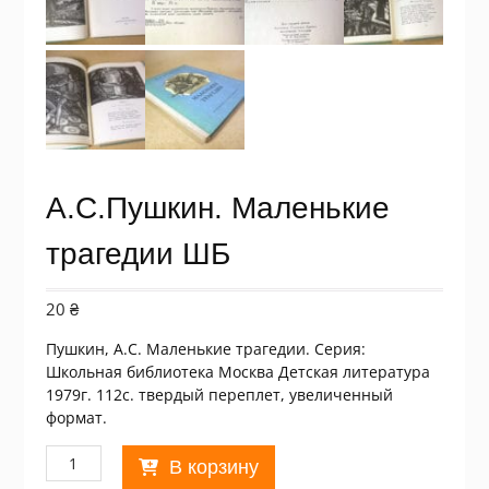
А.С.Пушкин. Маленькие
трагедии ШБ
20
₴
Пушкин, А.С. Маленькие трагедии. Серия:
Школьная библиотека Москва Детская литература
1979г. 112с. твердый переплет, увеличенный
формат.
Количество
В корзину
товара