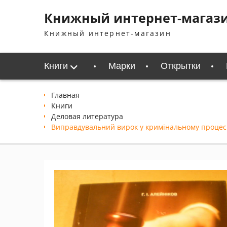
Перейти
Книжный интернет-магаз
к
содержимому
Книжный интернет-магазин
Книги
Марки
Открытки
Главная
Книги
Деловая литература
Виправдувальний вирок у кримінальному процес