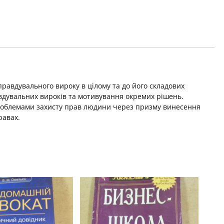
правдувального вироку в цілому та до його складових
дувальних вироків та мотивування окремих рішень.
проблемами захисту прав людини через призму винесення
равах.