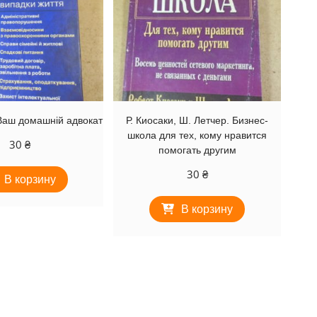
Ваш домашній адвокат
Р. Киосаки, Ш. Летчер. Бизнес-
школа для тех, кому нравится
30
₴
помогать другим
30
₴
В корзину
В корзину