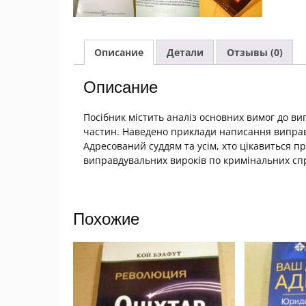
Описание
Детали
Отзывы (0)
Описание
Посібник містить аналіз основних вимог до ви
частин. Наведено приклади написання виправ
Адресований суддям та усім, хто цікавиться 
виправдувальних вироків по кримінальних сп
Похожие