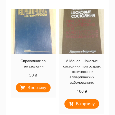
Справочник по
А.Монов. Шоковые
гематологии
состояния при острых
токсических и
50
₴
аллергических
заболеваниях
В корзину
100
₴
В корзину