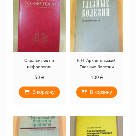
Справочник по
В.Н. Архангельский.
нефрологии
Глазные болезни
50
₴
100
₴
В корзину
В корзину