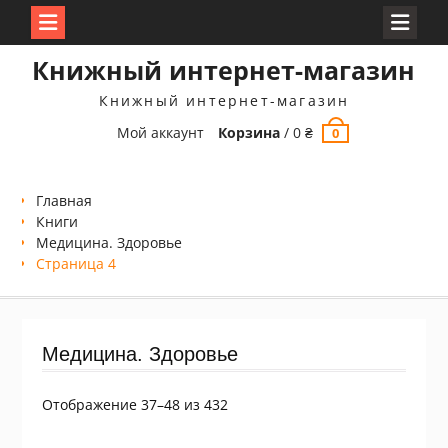
Перейти
Книжный интернет-магазин
к
содержимому
Книжный интернет-магазин
Мой аккаунт
Корзина
/
0
₴
0
Главная
Книги
Медицина. Здоровье
Страница 4
Медицина. Здоровье
Сортировка:
Отображение 37–48 из 432
самые
недавние