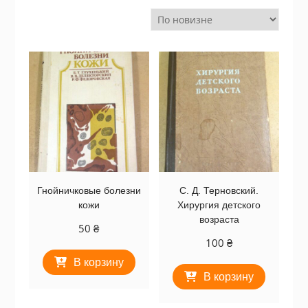
Гнойничковые болезни
С. Д. Терновский.
кожи
Хирургия детского
возраста
50
₴
100
₴
В корзину
В корзину