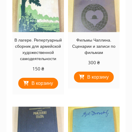
В лагере. Репертуарный
Фильмы Чаплина.
сборник для армейской
Сценарии и записи по
художественной
фильмам
самодеятельности
300
₴
150
₴
В корзину
В корзину