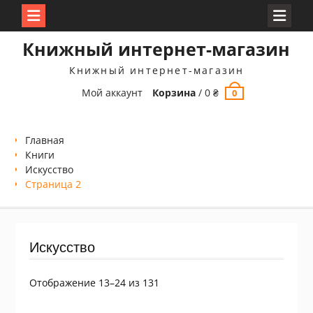
Перейти
Книжный интернет-магазин
к
содержимому
Книжный интернет-магазин
Мой аккаунт
Корзина
/
0
₴
0
Главная
Книги
Искусство
Страница 2
Искусство
Сортировка:
Отображение 13–24 из 131
самые
недавние