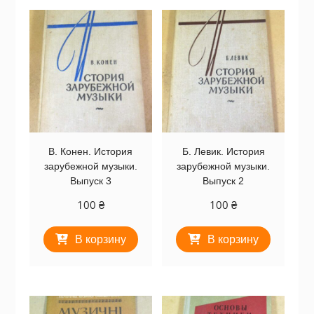
В. Конен. История
Б. Левик. История
зарубежной музыки.
зарубежной музыки.
Выпуск 3
Выпуск 2
100
₴
100
₴
В корзину
В корзину