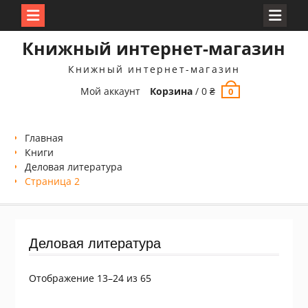
Перейти
Книжный интернет-магазин
к
содержимому
Книжный интернет-магазин
Мой аккаунт
Корзина
/
0
₴
0
Главная
Книги
Деловая литература
Страница 2
Деловая литература
Сортировка:
Отображение 13–24 из 65
самые
недавние