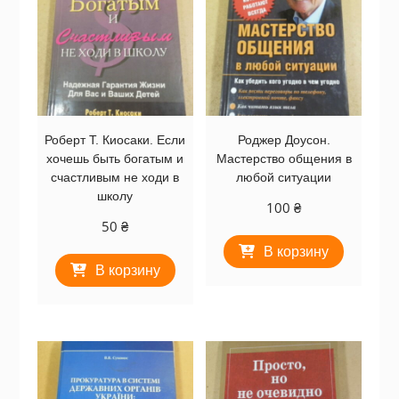
Роберт Т. Киосаки. Если
Роджер Доусон.
хочешь быть богатым и
Мастерство общения в
счастливым не ходи в
любой ситуации
школу
100
₴
50
₴
В корзину
В корзину