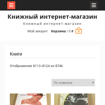
Перейти
Книжный интернет-магазин
к
содержимому
Книжный интернет-магазин
Мой аккаунт
Корзина
/
0
₴
0
Книги
Сортировка:
Отображение 8113–8124 из 8746
самые
недавние