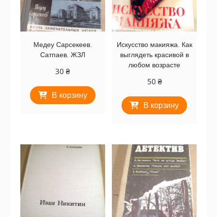
Медеу Сарсекеев.
Искусство макияжа. Как
Сатпаев. ЖЗЛ
выглядеть красивой в
любом возрасте
30
₴
50
₴
В корзину
В корзину