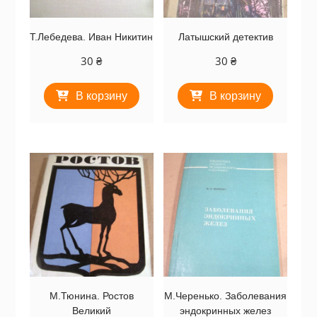
Т.Лебедева. Иван Никитин
Латышский детектив
30
₴
30
₴
В корзину
В корзину
М.Тюнина. Ростов
М.Черенько. Заболевания
Великий
эндокринных желез