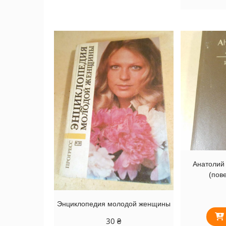
Анатолий
(пов
Энциклопедия молодой женщины
30
₴