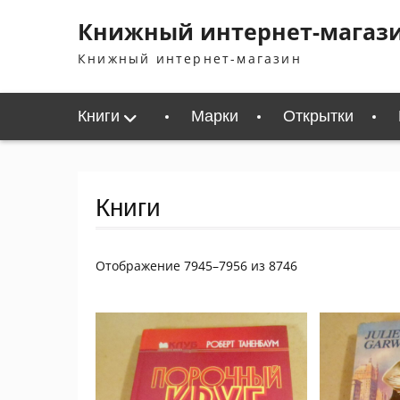
Перейти
Книжный интернет-магаз
к
содержимому
Книжный интернет-магазин
Книги
Марки
Открытки
Книги
Сортировка:
Отображение 7945–7956 из 8746
самые
недавние