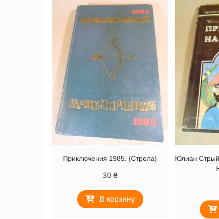
Приключения 1985. (Стрела)
Юлиан Стрый
30
₴
В корзину