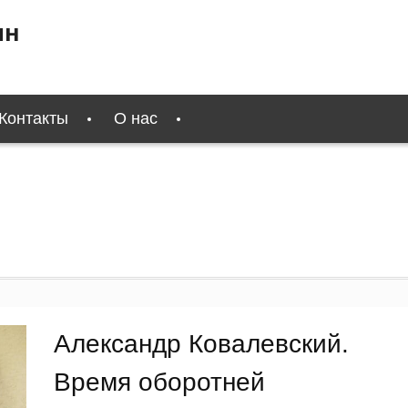
ин
Контакты
О нас
Александр Ковалевский.
Время оборотней