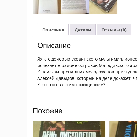
Описание
Детали
Отзывы (0)
Описание
Яхта с дочерью украинского мультимиллионер
исчезает в районе островов Мальдивского ар
К поискам пропавших молодоженов приступаю
Алексей Давыдов, который на деле докажет, чт
Кто стоит за этим похищением?
Похожие