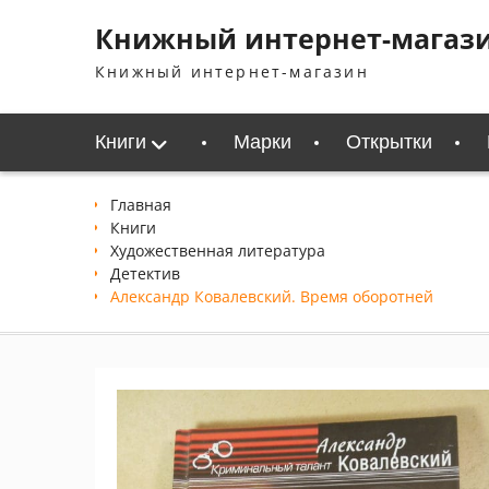
Перейти
Книжный интернет-магаз
к
содержимому
Книжный интернет-магазин
Книги
Марки
Открытки
Главная
Книги
Xудожественная литература
Детектив
Александр Ковалевский. Время оборотней