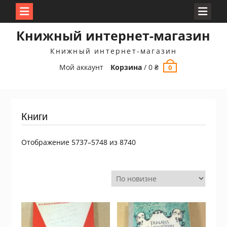
Перейти
Книжный интернет-магазин
к
содержимому
Книжный интернет-магазин
Мой аккаунт
Корзина
/
0
₴
0
Книги
Сортировка:
Отображение 5737–5748 из 8740
самые
недавние