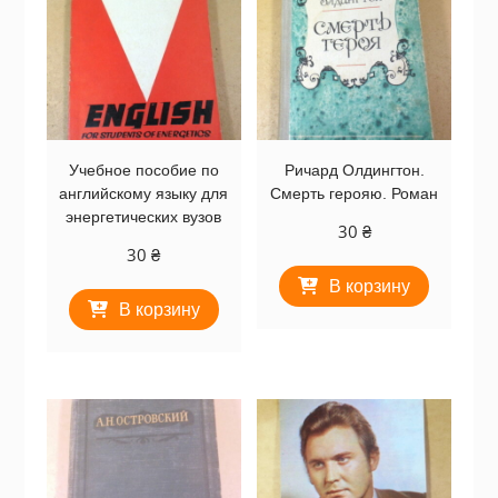
Учебное пособие по
Ричард Олдингтон.
английскому языку для
Смерть герояю. Роман
энергетических вузов
30
₴
30
₴
В корзину
В корзину