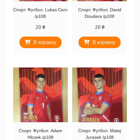
Спорт. Футбол. Lukas Cerv
Спорт. Футбол. David
/p108
Doudera /p108
20
₴
20
₴
В корзину
В корзину
Спорт. Футбол. Adam
Спорт. Футбол. Matej
Hlozek /p108
Jurasek /p108