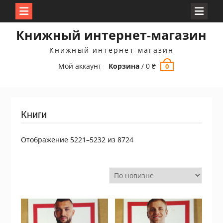
Перейти
Книжный интернет-магазин
к
содержимому
Книжный интернет-магазин
Мой аккаунт
Корзина
/
0
₴
0
Книги
Сортировка:
Отображение 5221–5232 из 8724
самые
недавние