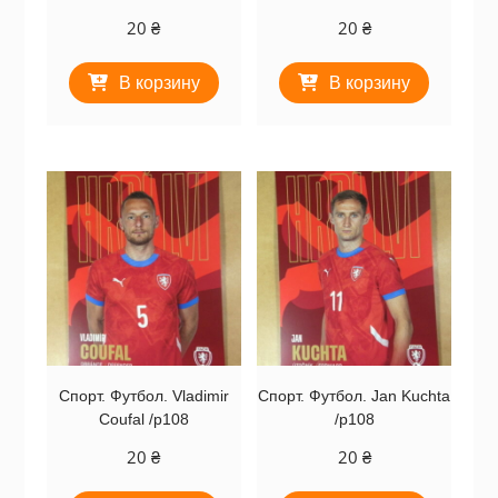
20
₴
20
₴
В корзину
В корзину
Спорт. Футбол. Vladimir
Спорт. Футбол. Jan Kuchta
Coufal /p108
/p108
20
₴
20
₴