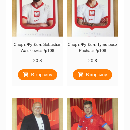
Спорт. Футбол. Sebastian
Спорт. Футбол. Tymoteusz
Walukiewicz /p108
Puchacz /p108
20
₴
20
₴
В корзину
В корзину