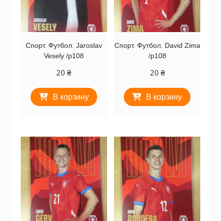
Спорт. Футбол. Jaroslav
Спорт. Футбол. David Zima
Vesely /p108
/p108
20
₴
20
₴
В корзину
В корзину