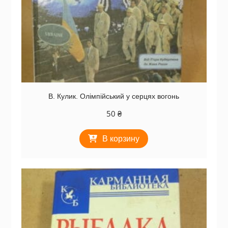
В. Кулик. Олімпійський у серцях вогонь
50
₴
В корзину