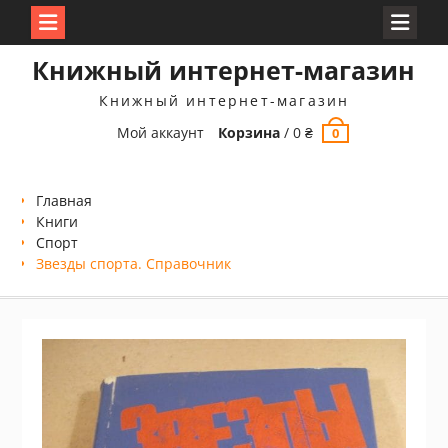
Перейти
Книжный интернет-магазин
к
содержимому
Книжный интернет-магазин
Мой аккаунт
Корзина
/
0
₴
0
Главная
Книги
Спорт
Звезды спорта. Справочник