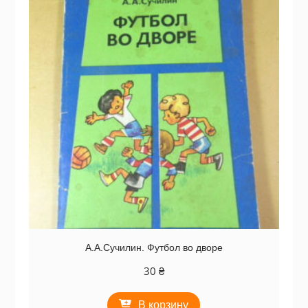
А.А.Сучилин. Футбол во дворе
30
₴
В корзину