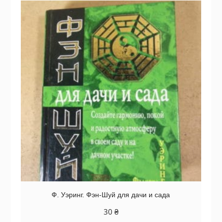
Ф. Уэринг. Фэн-Шуй для дачи и сада
30
₴