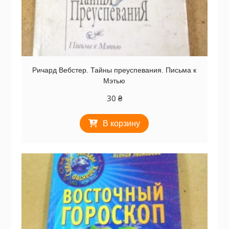
Ричард Вебстер. Тайны преуспевания. Письма к
Мэтью
30
₴
В корзину