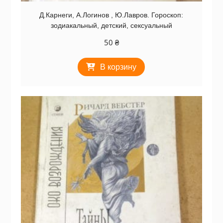
Д.Карнеги, А.Логинов , Ю.Лавров. Гороскоп:
зодиакальный, детский, сексуальный
50
₴
В корзину