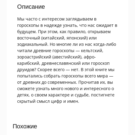
Описание
Мы часто с интересом заглядываем в
гороскопы в надежде узнать, что нас ожидает в
будущем. При этом, как правило, открываем
восточный (китайский, японский) или
зодиакальный. Но многие ли из нас когда-либо
читали древние гороскопы — кельтский,
зороастрийский (авестийский), афро-
карибский, древнеславянский или гороскоп
друидов? Скорее всего — нет. В этой книге мы
попытались собрать гороскопы всего мира —
от древних до современных. Прочитав их, вы
сможете узнать много нового и интересного о
детях, о своем характере и судьбе, постигнете
скрытый смысл цифр и имен.
Похожие