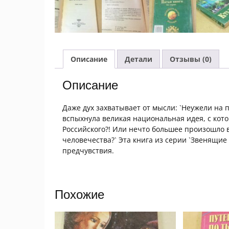
Описание
Детали
Отзывы (0)
Описание
Даже дух захватывает от мысли: `Неужели на 
вспыхнула великая национальная идея, с кот
Российского?! Или нечто большее произошло в
человечества?` Эта книга из серии `Звенящие
предчувствия.
Похожие