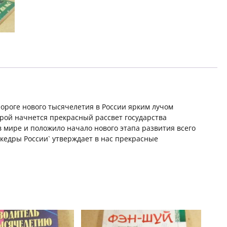
пороге нового тысячелетия в России ярким лучом
орой начнется прекрасный рассвет государства
 мире и положило начало нового этапа развития всего
 кедры России` утверждает в нас прекрасные