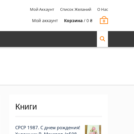
Мой Аккаунт
Список Желаний
О Нас
Мой аккаунт
Корзина
/
0
₴
0
Книги
СРСР 1987. С днем рождения!