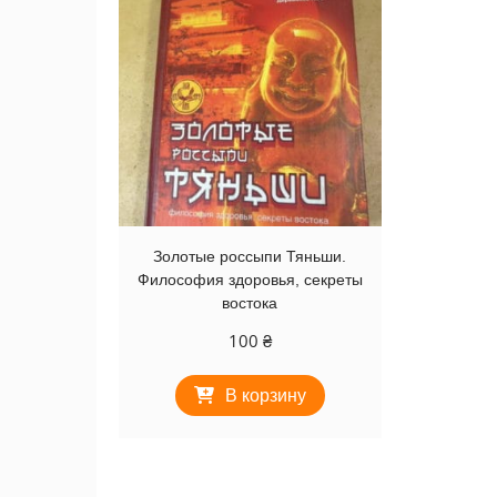
Золотые россыпи Тяньши.
Философия здоровья, секреты
востока
100
₴
В корзину