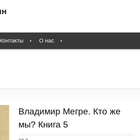
ин
Контакты
О нас
Владимир Мегре. Кто же
мы? Книга 5