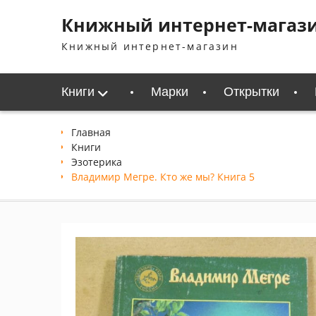
Перейти
Книжный интернет-магаз
к
содержимому
Книжный интернет-магазин
Книги
Марки
Открытки
Главная
Книги
Эзотерика
Владимир Мегре. Кто же мы? Книга 5