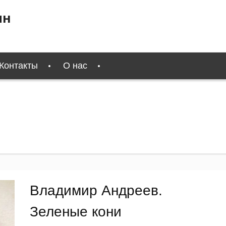
ин
Контакты
О нас
Владимир Андреев.
Зеленые кони