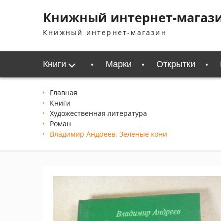
Перейти
Книжный интернет-магаз
к
содержимому
Книжный интернет-магазин
Книги
Марки
Открытки
Главная
Книги
Xудожественная литература
Роман
Владимир Андреев. Зеленые кони