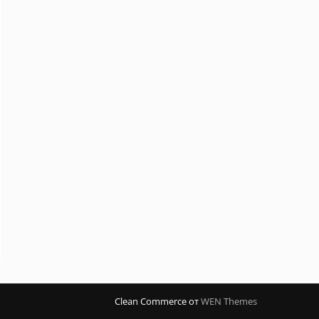
Clean Commerce от
WEN Themes