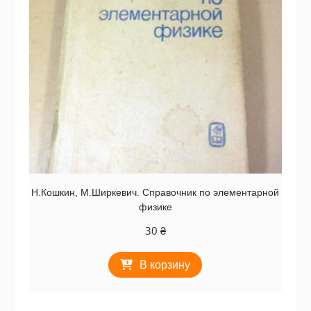
Н.Кошкин, М.Ширкевич. Справочник по элементарной
физике
30
₴
В корзину