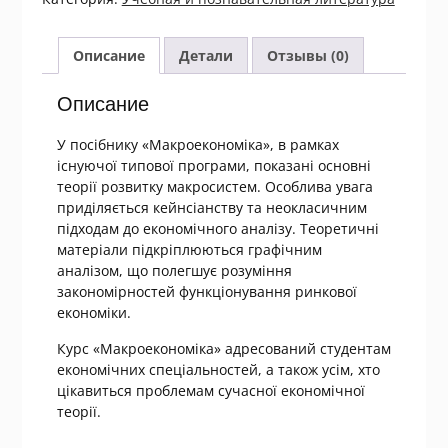
Макроекономіка
Описание
Детали
Отзывы (0)
Описание
У посібнику «Макроекономіка», в рамках
існуючої типової програми, показані основні
теорії розвитку макросистем. Особлива увага
приділяється кейнсіанству та неокласичним
підходам до економічного аналізу. Теоретичні
матеріали підкріплюються графічним
аналізом, що полегшує розуміння
закономірностей функціонування ринкової
економіки.
Курс «Макроекономіка» адресований студентам
економічних спеціальностей, а також усім, хто
цікавиться проблемам сучасної економічної
теорії.