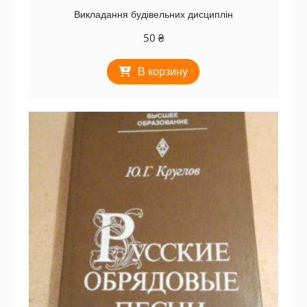
Викладання будівельних дисциплін
50
₴
В корзину