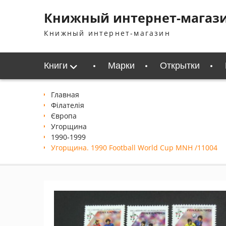
Перейти
Книжный интернет-магаз
к
содержимому
Книжный интернет-магазин
Книги
Марки
Открытки
Главная
Філателія
Європа
Угорщина
1990-1999
Угорщина. 1990 Football World Cup MNH /11004