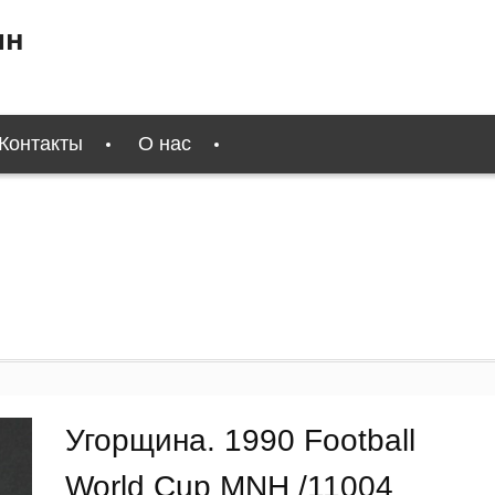
ин
Контакты
О нас
Угорщина. 1990 Football
World Cup MNH /11004