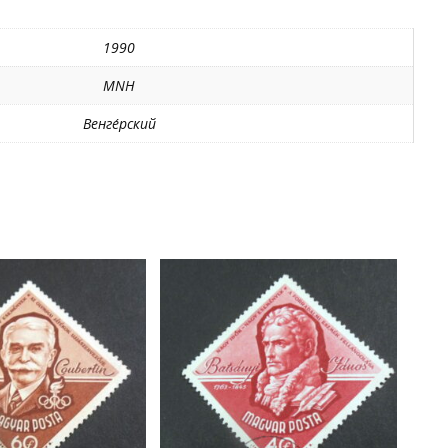
1990
MNH
Венге́рский