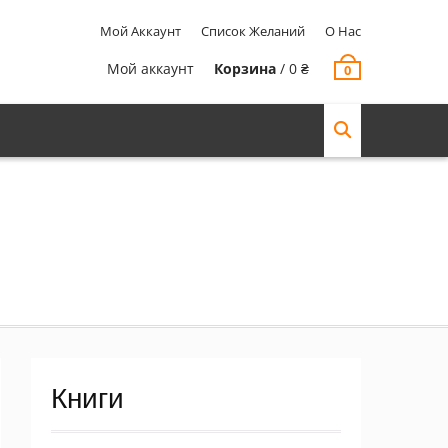
Мой Аккаунт
Список Желаний
О Нас
Мой аккаунт
Корзина
/
0
₴
0
Книги