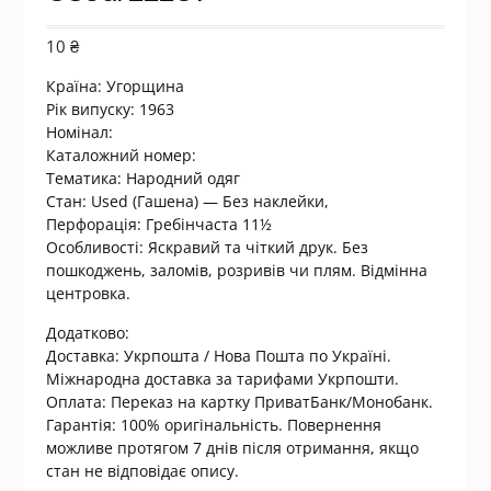
10
₴
Країна:
Угорщина
Рік випуску: 1963
Номінал:
Каталожний номер:
Тематика: Народний одяг
Стан: Used (Гашена) — Без наклейки,
Перфорація: Гребінчаста 11½
Особливості: Яскравий та чіткий друк. Без
пошкоджень, заломів, розривів чи плям. Відмінна
центровка.
Додатково:
Доставка: Укрпошта / Нова Пошта по Україні.
Міжнародна доставка за тарифами Укрпошти.
Оплата: Переказ на картку ПриватБанк/Монобанк.
Гарантія: 100% оригінальність. Повернення
можливе протягом 7 днів після отримання, якщо
стан не відповідає опису.