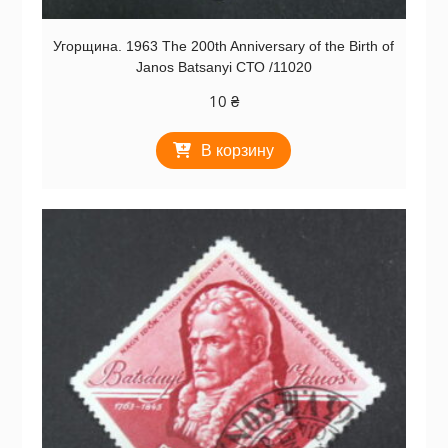
Угорщина. 1963 The 200th Anniversary of the Birth of
Janos Batsanyi СТО /11020
10
₴
В корзину