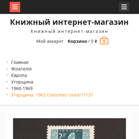
Перейти
Книжный интернет-магазин
к
содержимому
Книжный интернет-магазин
Мой аккаунт
Корзина
/
0
₴
0
Главная
Філателія
Європа
Угорщина
1960-1969
Угорщина. 1963 Costumes Used/11137