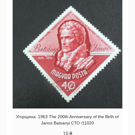
Угорщина. 1963 The 200th Anniversary of the Birth of
Janos Batsanyi СТО /11020
10
₴