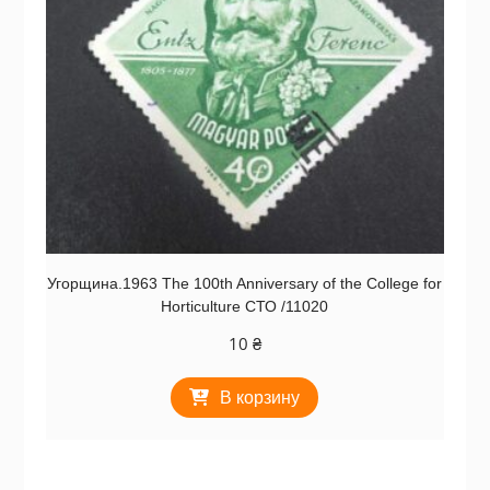
Угорщина.1963 The 100th Anniversary of the College for
Horticulture СТО /11020
10
₴
В корзину