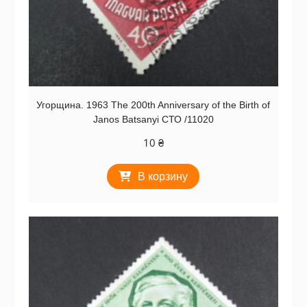
Угорщина. 1963 The 200th Anniversary of the Birth of
Janos Batsanyi СТО /11020
10
₴
В корзину