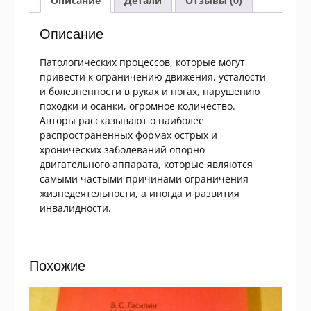
Описание
Детали
Отзывы (0)
суставы
и
Описание
сосуды
Патологических процессов, которые могут
привести к ограничению движения, усталости
и болезненности в руках и ногах, нарушению
походки и осанки, огромное количество.
Авторы рассказывают о наиболее
распространенных формах острых и
хронических заболеваний опорно-
двигательного аппарата, которые являются
самыми частыми причинами ограничения
жизнедеятельности, а иногда и развития
инвалидности.
Похожие