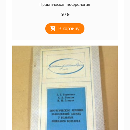
Практическая нефрология
50
₴
В корзину