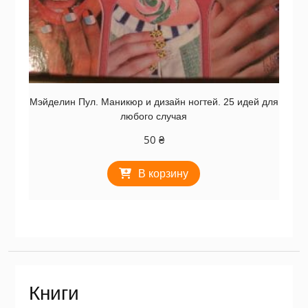
Мэйделин Пул. Маникюр и дизайн ногтей. 25 идей для
любого случая
50
₴
В корзину
Книги