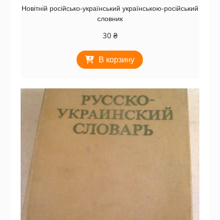
Новітній російсько-український українською-російський
словник
30
₴
В корзину