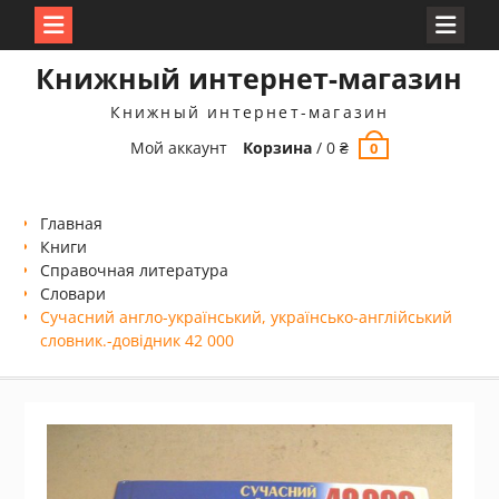
Перейти
Книжный интернет-магазин
к
содержимому
Книжный интернет-магазин
Мой аккаунт
Корзина
/
0
₴
0
Главная
Книги
Справочная литература
Словари
Сучасний англо-український, українсько-англійський
словник.-довідник 42 000