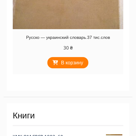
Русско — украинский словарь.37 тис.слов
30
₴
В корзину
Книги