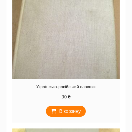
Українсько-російський словник
30
₴
В корзину