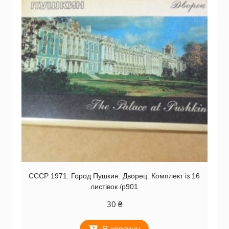
СССР 1971. Город Пушкин. Дворец. Комплект із 16
листівок /р901
30
₴