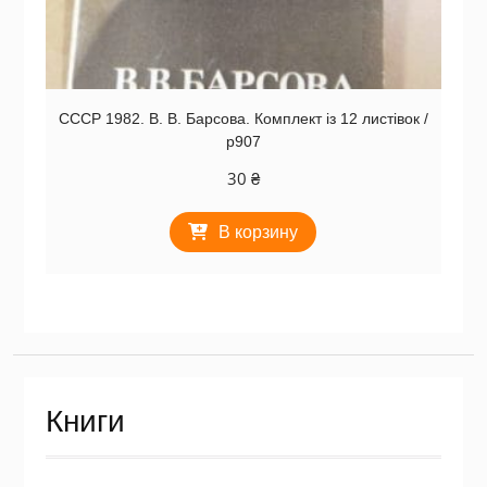
СССР 1982. В. В. Барсова. Комплект із 12 листівок /
р907
30
₴
В корзину
Книги