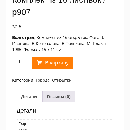
р907
30
₴
Волгоград.
Комплект из 16 открыток. Фото В.
Иванова, В.Коновалова, В.Полякова. М. Плакат
1985. Формат, 15 х 11 см.
Количество
В корзину
товара
СССР
1985.
Категории:
Города
,
Открытки
Волгоград.
Комплект
із
Детали
Отзывы (0)
16
листівок
Детали
/
р907
Год: