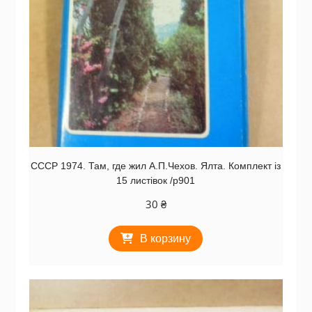
СССР 1974. Там, где жил А.П.Чехов. Ялта. Комплект із
15 листівок /р901
30
₴
В корзину