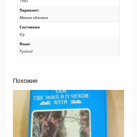
1985
Переплет:
Мягкая обложка
Состояние
б/у
Язык:
Русский
Похожие