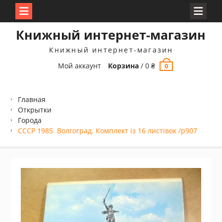
Перейти
Книжный интернет-магазин
к
содержимому
Книжный интернет-магазин
Мой аккаунт
Корзина
/
0
₴
0
Главная
Открытки
Города
СССР 1985. Волгоград. Комплект із 16 листівок /р907