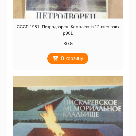
СССР 1981. Петродворец. Комплект із 12 листівок /
р901
30
₴
В корзину