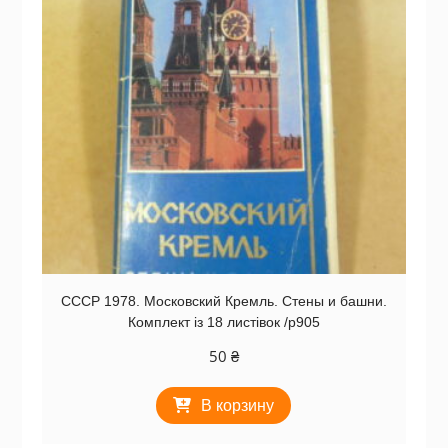
СССР 1978. Московский Кремль. Стены и башни.
Комплект із 18 листівок /р905
50
₴
В корзину