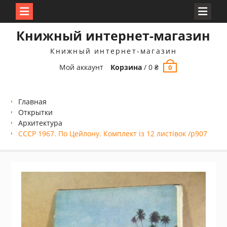
Перейти
Книжный интернет-магазин
к
содержимому
Книжный интернет-магазин
Мой аккаунт
Корзина
/
0
₴
0
Главная
Открытки
Архитектура
СССР 1967. По Цейлону. Комплект із 12 листівок /р907