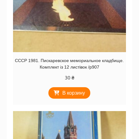
СССР 1981. Пискаревское мемориальное кладбище.
Комплект із 12 листівок /р907
30
₴
В корзину